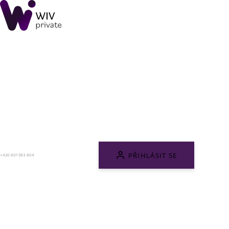
PŘIHLÁSIT SE
+420 601 593 804