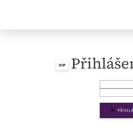
Přihláše
VIP
PŘIHL