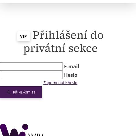
Přihlášení do
VIP
privátní sekce
E-mail
Heslo
Zapomenuté heslo
PŘIHLÁSIT SE