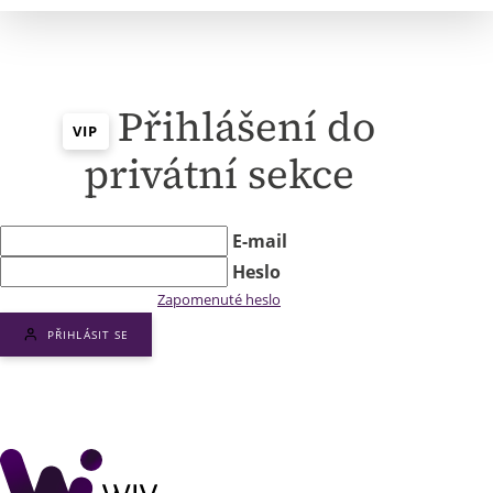
Přihlášení do
VIP
privátní sekce
E-mail
Heslo
Zapomenuté heslo
PŘIHLÁSIT SE