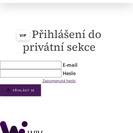
Přihlášení do
VIP
privátní sekce
E-mail
Heslo
Zapomenuté heslo
PŘIHLÁSIT SE