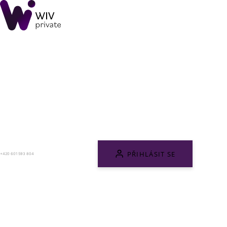
PŘIHLÁSIT SE
+420 601 593 804