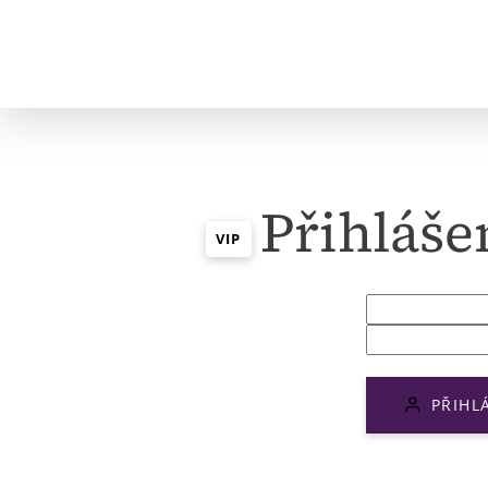
Přihláše
VIP
PŘIHL