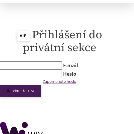
Přihlášení do
VIP
privátní sekce
E-mail
Heslo
Zapomenuté heslo
PŘIHLÁSIT SE