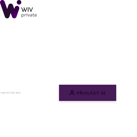
PŘIHLÁSIT SE
+420 601 593 804