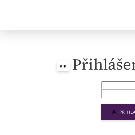
Přihláše
VIP
PŘIHL