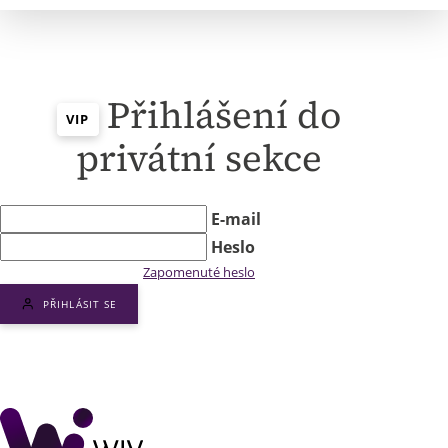
Přihlášení do
VIP
privátní sekce
E-mail
Heslo
Zapomenuté heslo
PŘIHLÁSIT SE