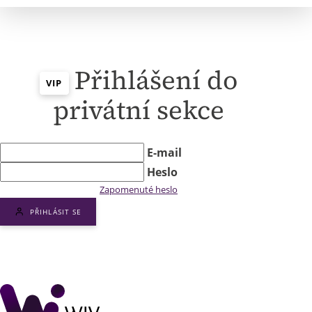
Přihlášení do
VIP
privátní sekce
E-mail
Heslo
Zapomenuté heslo
PŘIHLÁSIT SE