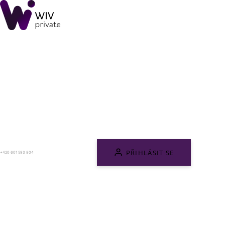
PŘIHLÁSIT SE
+420 601 593 804