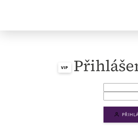
Přihláše
VIP
PŘIHL