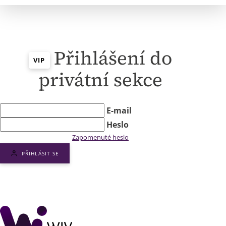
Přihlášení do
VIP
privátní sekce
E-mail
Heslo
Zapomenuté heslo
PŘIHLÁSIT SE