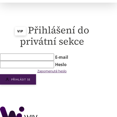
Přihlášení do
VIP
privátní sekce
E-mail
Heslo
Zapomenuté heslo
PŘIHLÁSIT SE