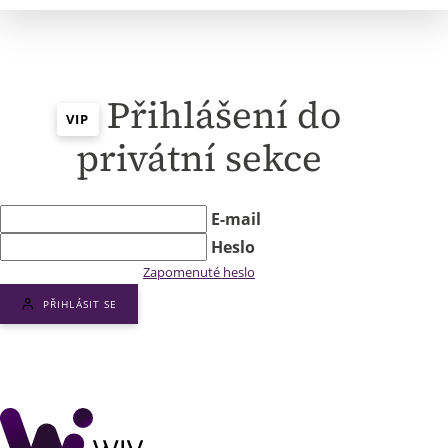
Přihlášení do
VIP
privátní sekce
E-mail
Heslo
Zapomenuté heslo
PŘIHLÁSIT SE