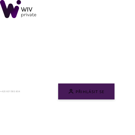
PŘIHLÁSIT SE
+420 601 593 804