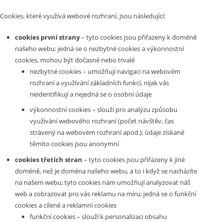
Cookies, které využívá webové rozhraní, jsou následující:
cookies první strany
– tyto cookies jsou přiřazeny k doméně
našeho webu; jedná se o nezbytné cookies a výkonnostní
cookies, mohou být dočasné nebo trvalé
nezbytné cookies – umožňují navigaci na webovém
rozhraní a využívání základních funkcí, nijak vás
neidentifikují a nejedná se o osobní údaje
výkonnostní cookies – slouží pro analýzu způsobu
využívání webového rozhraní (počet návštěv, čas
strávený na webovém rozhraní apod.); údaje získané
těmito cookies jsou anonymní
cookies třetích stran
– tyto cookies jsou přiřazeny k jiné
doméně, než je doména našeho webu, a to i když se nacházíte
na našem webu; tyto cookies nám umožňují analyzovat náš
web a zobrazovat pro vás reklamu na míru; jedná se o funkční
cookies a cílené a reklamní cookies
funkční cookies – slouží k personalizaci obsahu