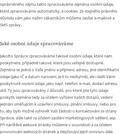
oprávněného zájmu takto zpracováváme zejména osobní údaje,
které zpracováváme automaticky, a cookies. Ze stejného právního
důvodu vám jako našim zákazníkům můžeme zasílat e-mailové a
SMS zprávy.
Jaké osobní údaje zpracováváme
Jakožto Správce zpracováváme takové osobní údaje, které nám
poskytnete, případně takové, které jsou veřejně dostupné.
Zejména se jedná o Vaše jméno a příjmení, adresu, jiné identifikační
údaje (jako IČ a datum narození, je-li to nezbytné), ale i další Vámi
poskytnuté osobní údaje, jako např. telefon, e-mail, dodací adresu,
atd. Ty jsou zpracovávány z důvodů, pro které jste tyto údaje
poskytli, zejména tedy za účelem vyřízení Vašich dotazů, vedení
jednání směřujícím k uzavření smlouvy, plnění smlouvy, nebo pro
to, aby bylo možné vyhovět Vaší žádosti o kontaktování ze strany
Správce, dále také za účelem zasílání marketingových sdělení, atp.
Při návštěvě webové stránky můžeme v souvislosti a za účelem
provozování webových stránek a zlepšování jejich provozu dále