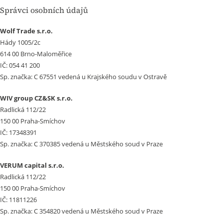
Správci osobních údajů
Wolf Trade s.r.o.
Hády 1005/2c
614 00 Brno-Maloměřice
IČ: 054 41 200
Sp. značka: C 67551 vedená u Krajského soudu v Ostravě
WIV group CZ&SK s.r.o.
Radlická 112/22
150 00 Praha-Smíchov
IČ: 17348391
Sp. značka: C 370385 vedená u Městského soud v Praze
VERUM capital s.r.o.
Radlická 112/22
150 00 Praha-Smíchov
IČ: 11811226
Sp. značka: C 354820 vedená u Městského soud v Praze