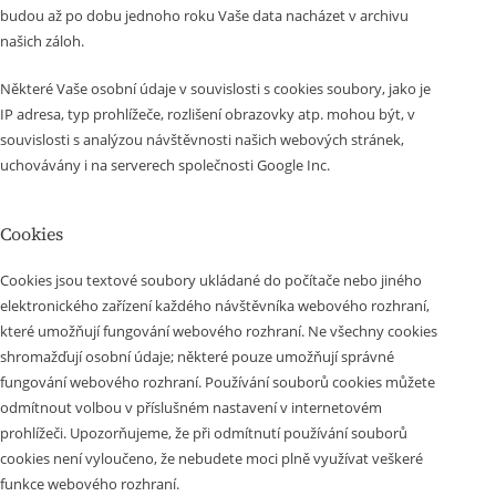
budou až po dobu jednoho roku Vaše data nacházet v archivu
našich záloh.
Některé Vaše osobní údaje v souvislosti s cookies soubory, jako je
IP adresa, typ prohlížeče, rozlišení obrazovky atp. mohou být, v
souvislosti s analýzou návštěvnosti našich webových stránek,
uchovávány i na serverech společnosti Google Inc.
Cookies
Cookies jsou textové soubory ukládané do počítače nebo jiného
elektronického zařízení každého návštěvníka webového rozhraní,
které umožňují fungování webového rozhraní. Ne všechny cookies
shromažďují osobní údaje; některé pouze umožňují správné
fungování webového rozhraní. Používání souborů cookies můžete
odmítnout volbou v příslušném nastavení v internetovém
prohlížeči. Upozorňujeme, že při odmítnutí používání souborů
cookies není vyloučeno, že nebudete moci plně využívat veškeré
funkce webového rozhraní.