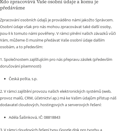
Kdo zpracovává Vaše osobní údaje a komu je
předáváme
Zpracování osobních údajů je prováděno námi jakožto Správcem.
Osobní údaje však pro nás mohou zpracovávat také další osoby,
jsou-li k tomuto námi pověřeny. V rámci plnění našich závazků vůči
Vám, můžeme či musíme předávat Vaše osobní údaje dalším
osobám, a to především:
1. Společnostem zajišťujícím pro nás přepravu zásilek (především
doručování písemností)
Česká pošta, s.p.
2. V rámci zajištění provozu našich elektronických systémů (web,
provoz mailů, CRM, účetnictví ap.) má ke Vašim údajům přístup náš
dodavatel cloudových, hostingových a serverových řešení:
Adéla Šašinková, IČ: 08818843
3. V rámci cloudových řešení typu Google disk pro tvorbu a