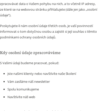
zpracovávat data o Vašem pohybu na nich, a to včetně IP adresy,
ze které se na webovou stránku přihlašujete (dále jen jako „osobní
údaje”).
Poskytujete-li nám osobní údaje třetích osob, je vaší povinností
informovat o tom dotyčnou osobu a zajistit si její souhlas s těmito
podmínkami ochrany osobních údajů.
Kdy osobní údaje zpracováváme
S Vašimi údaji budeme pracovat, pokud:
Jste našimi klienty nebo navštívíte naše školení
Vám zasíláme náš newsletter
Spolu komunikujeme
Navštívíte náš web