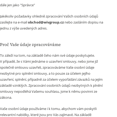
dále jen jako "Správce"
Jakékoliv požadavky ohledně zpracování Vašich osobních údajů
zasílejte na e-mail
obchod@wivgroup.cz
nebo zasláním dopisu na
jednu z výše uvedených adres.
Proč Vaše údaje zpracováváme
To záleží na tom, na základě čeho nám své údaje poskytujete.
V případě, že s Vámi jednáme o uzavření smlouvy, nebo jsme již
společně smlouvu uzavřeli, zpracováváme Vaše osobní údaje
nezbytné pro splnění smlouvy, a to pouze za účelem jejího
uzavření, splnění, případně za účelem vypořádání závazků na jejím
základě vzniklých. Zpracování osobních údajů nezbytných k plnění
smlouvy nepodléhá Vašemu souhlasu, jsme k němu povinni ze
zákona.
Vaše osobní údaje používáme i k tomu, abychom vám poskytli
relevantní nabídky, které jsou pro Vás zajímavé. Na základě