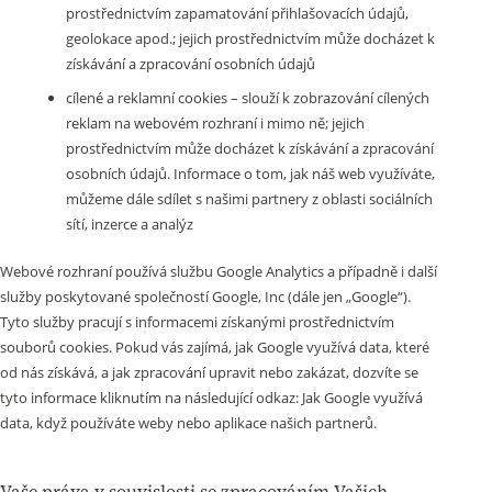
prostřednictvím zapamatování přihlašovacích údajů,
geolokace apod.; jejich prostřednictvím může docházet k
získávání a zpracování osobních údajů
cílené a reklamní cookies – slouží k zobrazování cílených
reklam na webovém rozhraní i mimo ně; jejich
prostřednictvím může docházet k získávání a zpracování
osobních údajů. Informace o tom, jak náš web využíváte,
můžeme dále sdílet s našimi partnery z oblasti sociálních
sítí, inzerce a analýz
Webové rozhraní používá službu Google Analytics a případně i další
služby poskytované společností Google, Inc (dále jen „Google“).
Tyto služby pracují s informacemi získanými prostřednictvím
souborů cookies. Pokud vás zajímá, jak Google využívá data, které
od nás získává, a jak zpracování upravit nebo zakázat, dozvíte se
tyto informace kliknutím na následující odkaz:
Jak Google využívá
data, když používáte weby nebo aplikace našich partnerů.
Vaše práva v souvislosti se zpracováním Vašich