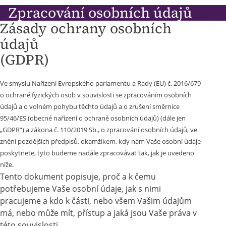
Zpracování osobních údajů
Zásady ochrany osobních
údajů
(GDPR)
Ve smyslu Nařízení Evropského parlamentu a Rady (EU) č. 2016/679
o ochraně fyzických osob v souvislosti se zpracováním osobních
údajů a o volném pohybu těchto údajů a o zrušení směrnice
95/46/ES (obecné nařízení o ochraně osobních údajů) (dále jen
„GDPR“) a zákona č. 110/2019 Sb., o zpracování osobních údajů, ve
znění pozdějších předpisů, okamžikem, kdy nám Vaše osobní údaje
poskytnete, tyto budeme nadále zpracovávat tak, jak je uvedeno
níže.
Tento dokument popisuje, proč a k čemu
potřebujeme Vaše osobní údaje, jak s nimi
pracujeme a kdo k části, nebo všem Vašim údajům
má, nebo může mít, přístup a jaká jsou Vaše práva v
této souvislosti.