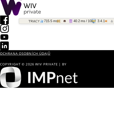
715.5 ms
40.2 ms / 108
3.4.1
OCHRANA OSOBNÍCH ÚDAJŮ
COPYRIGHT © 2026 WIV PRIVATE
|
BY