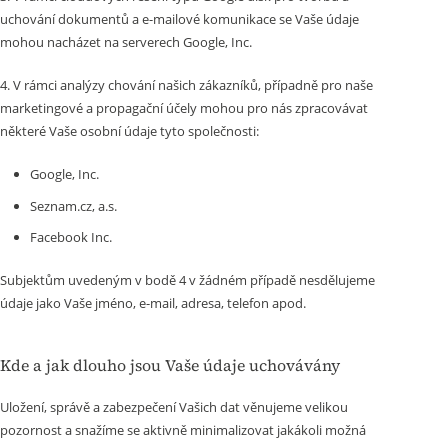
uchování dokumentů a e-mailové komunikace se Vaše údaje
mohou nacházet na serverech Google, Inc.
4. V rámci analýzy chování našich zákazníků, případně pro naše
marketingové a propagační účely mohou pro nás zpracovávat
některé Vaše osobní údaje tyto společnosti:
Google, Inc.
Seznam.cz, a.s.
Facebook Inc.
Subjektům uvedeným v bodě 4 v žádném případě nesdělujeme
údaje jako Vaše jméno, e-mail, adresa, telefon apod.
Kde a jak dlouho jsou Vaše údaje uchovávány
Uložení, správě a zabezpečení Vašich dat věnujeme velikou
pozornost a snažíme se aktivně minimalizovat jakákoli možná