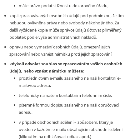
máte právo podat stížnost u dozorového úřadu,
kopii zpracovávaných osobních údajů pod podmínkou, že tím
nebudou ovlivněna práva nebo svobody někoho jiného. Za
další vyžádané kopie může správce údajů účtovat přiměřený
poplatek podle výše administrativních nákladů,
opravu nebo vymazání osobních údajů, omezení jejich
zpracování nebo vznést námitku proti jejich zpracování,
kdykoli odvolat souhlas se zpracováním vašich osobních
údajů, nebo vznést námitku můžete
:
prostřednictvím e-mailu zaslaného na naši kontaktní e-
mailovou adresu,
telefonicky na našem kontaktním telefonním čísle,
písemně formou dopisu zaslaného na naši doručovací
adresu,
v případě obchodních sdělení – způsobem, který je
uveden v každém e-mailu obsahujícím obchodní sdělení
(kliknutím na odhlašovací odkaz apod.)