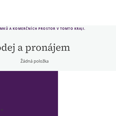
EMKŮ A KOMERČNÍCH PROSTOR V TOMTO KRAJI.
odej a pronájem
Žádná položka
 *