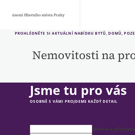
území Hlavního města Prahy
PROHLÉDNĚTE SI AKTUÁLNÍ NABÍDKU BYTŮ, DOMŮ, POZ
Nemovitosti na pr
Jsme tu pro vás
OSOBNĚ S VÁMI PROJDEME KAŽDÝ DETAIL
Jméno a příjmení