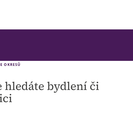
E OKRESŮ
e hledáte bydlení či
ici