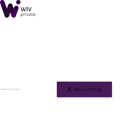
PŘIHLÁSIT SE
+420 601 593 804