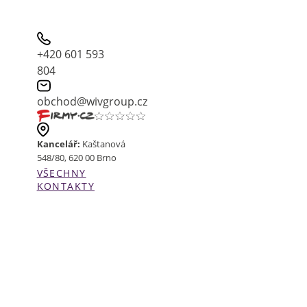
+420 601 593
804
obchod@wivgroup.cz
Kancelář:
Kaštanová
548/80, 620 00 Brno
VŠECHNY
KONTAKTY