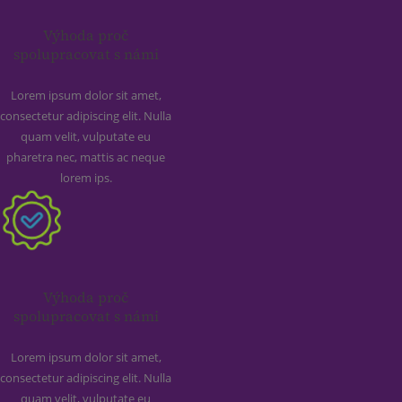
Výhoda proč
spolupracovat s námi
Lorem ipsum dolor sit amet,
consectetur adipiscing elit. Nulla
quam velit, vulputate eu
pharetra nec, mattis ac neque
lorem ips.
Výhoda proč
spolupracovat s námi
Lorem ipsum dolor sit amet,
consectetur adipiscing elit. Nulla
quam velit, vulputate eu