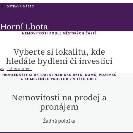
OSTRAVA-MĚSTO
Horní Lhota
NEMOVITOSTI PODLE MĚSTSKÝCH ČÁSTÍ
Vyberte si lokalitu, kde
hledáte bydlení či investici
STÁHNOUT PDF
PROHLÉDNĚTE SI AKTUÁLNÍ NABÍDKU BYTŮ, DOMŮ, POZEMKŮ
A KOMERČNÍCH PROSTOR V V TÉTO OBCI.
Nemovitosti na prodej a
pronájem
Žádná položka