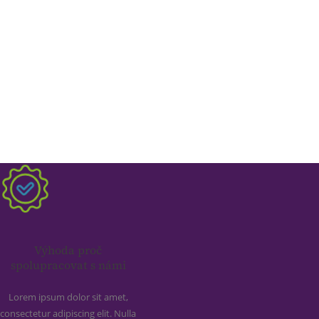
Výhoda proč
spolupracovat s námi
Lorem ipsum dolor sit amet,
consectetur adipiscing elit. Nulla