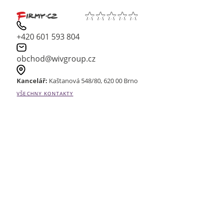
+420 601 593 804
obchod@wivgroup.cz
Kancelář:
Kaštanová 548/80, 620 00 Brno
VŠECHNY KONTAKTY