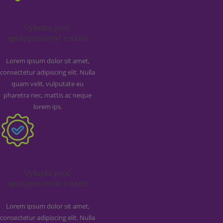
Výhoda proč
spolupracovat s námi
Lorem ipsum dolor sit amet,
consectetur adipiscing elit. Nulla
quam velit, vulputate eu
pharetra nec, mattis ac neque
lorem ips.
Výhoda proč
spolupracovat s námi
Lorem ipsum dolor sit amet,
consectetur adipiscing elit. Nulla