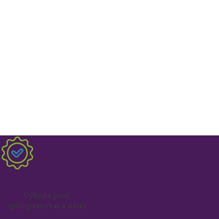
Výhoda proč
spolupracovat s námi