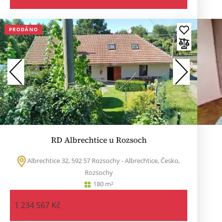
PRODÁNO
RD Albrechtice u Rozsoch
Albrechtice 32, 592 57 Rozsochy - Albrechtice, Česko,
Rozsochy
180 m²
1 234 567 Kč