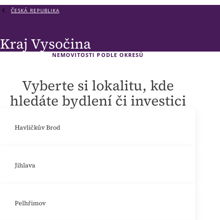
ČESKÁ REPUBLIKA
Kraj Vysočina
NEMOVITOSTI PODLE OKRESŮ
Vyberte si lokalitu, kde
hledáte bydlení či investici
Havlíčkův Brod
Jihlava
Pelhřimov