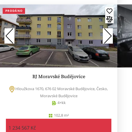
PRODÁNO
BJ Moravské Budějovice
Hloužkova 1670, 676 02 Moravské Budějovice, Česko,
Moravské Budějovice
4+kk
102,8 m²
1 234 567 Kč