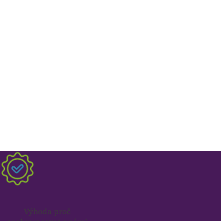
Výhoda proč