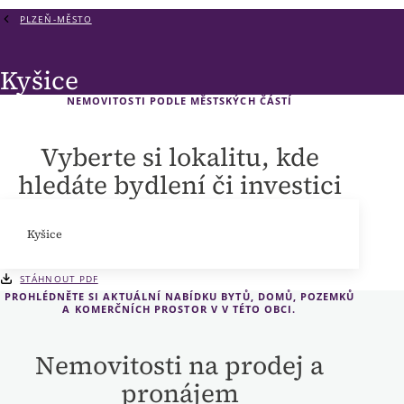
PLZEŇ-MĚSTO
Kyšice
NEMOVITOSTI PODLE MĚSTSKÝCH ČÁSTÍ
Vyberte si lokalitu, kde
hledáte bydlení či investici
Kyšice
STÁHNOUT PDF
PROHLÉDNĚTE SI AKTUÁLNÍ NABÍDKU BYTŮ, DOMŮ, POZEMKŮ
A KOMERČNÍCH PROSTOR V V TÉTO OBCI.
Nemovitosti na prodej a
pronájem