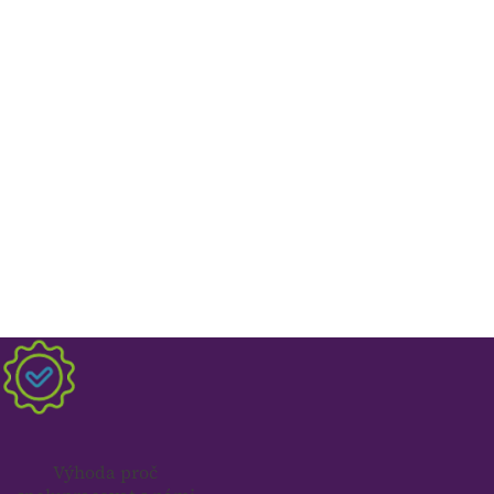
Výhoda proč