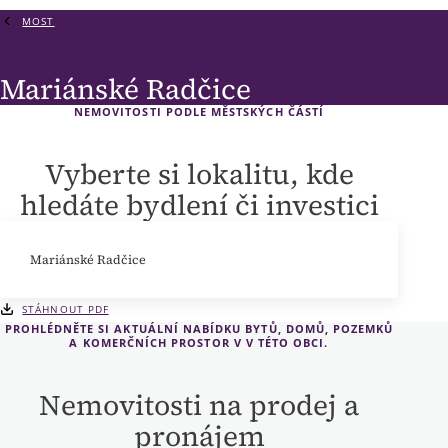
MOST
Mariánské Radčice
NEMOVITOSTI PODLE MĚSTSKÝCH ČÁSTÍ
Vyberte si lokalitu, kde
hledáte bydlení či investici
Mariánské Radčice
STÁHNOUT PDF
PROHLÉDNĚTE SI AKTUÁLNÍ NABÍDKU BYTŮ, DOMŮ, POZEMKŮ
A KOMERČNÍCH PROSTOR V V TÉTO OBCI.
Nemovitosti na prodej a
pronájem