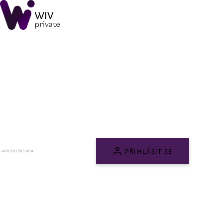
PŘIHLÁSIT SE
+420 601 593 804