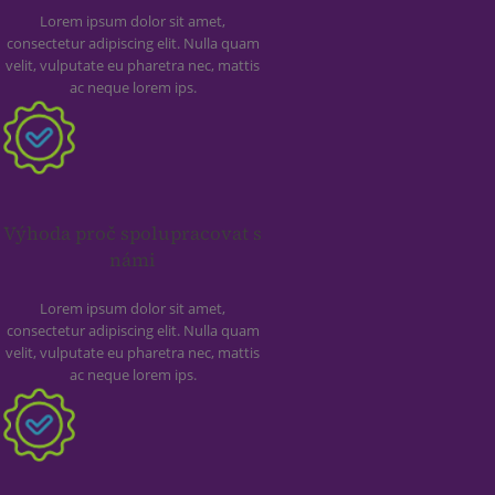
Lorem ipsum dolor sit amet,
consectetur adipiscing elit. Nulla quam
velit, vulputate eu pharetra nec, mattis
ac neque lorem ips.
Výhoda proč spolupracovat s
námi
Lorem ipsum dolor sit amet,
consectetur adipiscing elit. Nulla quam
velit, vulputate eu pharetra nec, mattis
ac neque lorem ips.