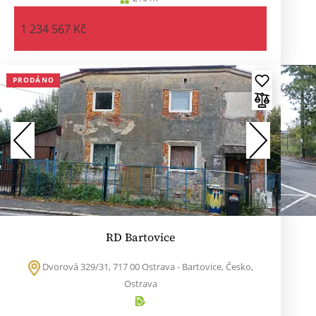
1 234 567 Kč
PRODÁNO
RD Bartovice
Dvorová 329/31, 717 00 Ostrava - Bartovice, Česko,
Ostrava