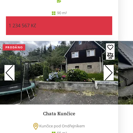
90 m²
1 234 567 Kč
PRODÁNO
Chata Kunčice
Kunčice pod Ondřejníkem
55 m²