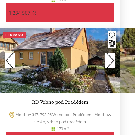
1 234 567 Kč
PRODÁNO
RD Vrbno pod Pradědem
Mnichov 347, 793 26 Vrbno pod Pradědem - Mnichov,
Česko, Vrbno pod Pradědem
170 m²