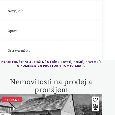
Nový Jičín
Opava
Ostrava-město
PROHLÉDNĚTE SI AKTUÁLNÍ NABÍDKU BYTŮ, DOMŮ, POZEMKŮ
A KOMERČNÍCH PROSTOR V TOMTO KRAJI.
Nemovitosti na prodej a
pronájem
PRODÁNO
PRO