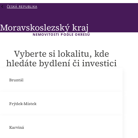
ČESKÁ REPUBLIKA
Moravskoslezský kraj
NEMOVITOSTI PODLE OKRESŮ
Vyberte si lokalitu, kde
hledáte bydlení či investici
Bruntál
Frýdek-Místek
Karviná