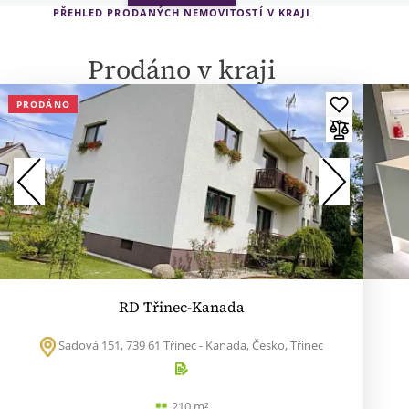
PŘEHLED PRODANÝCH NEMOVITOSTÍ V KRAJI
Prodáno v kraji
PRODÁNO
RD Třinec-Kanada
Sadová 151, 739 61 Třinec - Kanada, Česko, Třinec
210 m²