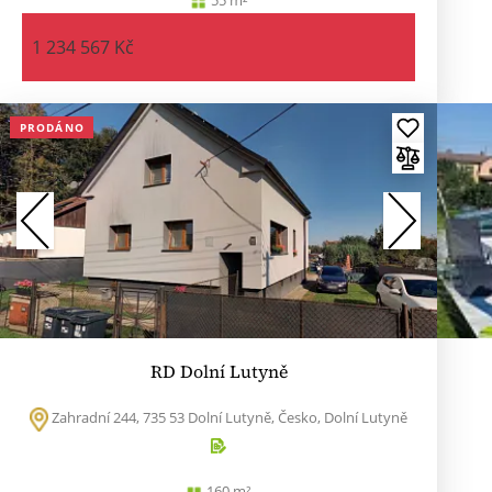
1 234 567 Kč
PRODÁNO
RD Dolní Lutyně
Zahradní 244, 735 53 Dolní Lutyně, Česko, Dolní Lutyně
160 m²