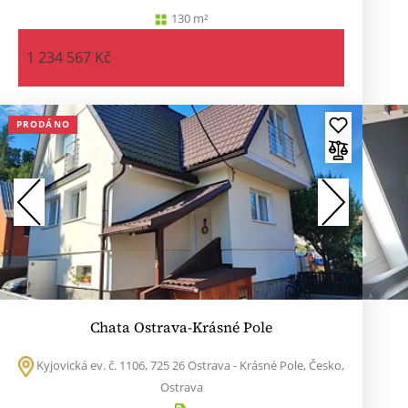
130 m²
1 234 567 Kč
PRODÁNO
Chata Ostrava-Krásné Pole
Kyjovická ev. č. 1106, 725 26 Ostrava - Krásné Pole, Česko,
Ostrava