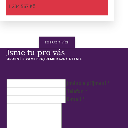
1 234 567 Kč
ZOBRAZIT VÍCE
Jsme tu pro vás
OSOBNĚ S VÁMI PROJDEME KAŽDÝ DETAIL
Jméno a příjmení *
Telefon *
E-mail *