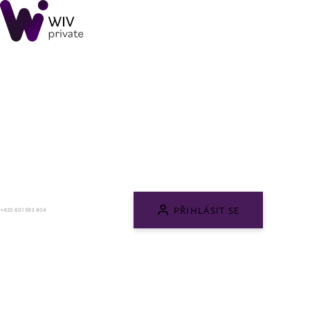
PŘIHLÁSIT SE
+420 601 593 804