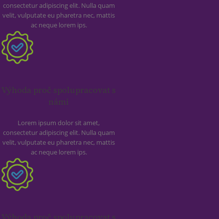
consectetur adipiscing elit. Nulla quam
velit, vulputate eu pharetra nec, mattis
ac neque lorem ips.
Výhoda proč spolupracovat s
námi
Lorem ipsum dolor sit amet,
consectetur adipiscing elit. Nulla quam
velit, vulputate eu pharetra nec, mattis
ac neque lorem ips.
Výhoda proč spolupracovat s