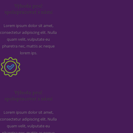
Výhoda proč
spolupracovat s námi
Lorem ipsum dolor sit amet,
consectetur adipiscing elit. Nulla
quam velit, vulputate eu
pharetra nec, mattis ac neque
lorem ips.
Výhoda proč
spolupracovat s námi
Lorem ipsum dolor sit amet,
consectetur adipiscing elit. Nulla
quam velit, vulputate eu
pharetra nec, mattis ac neque