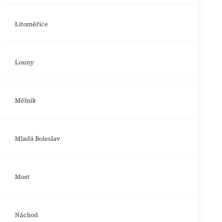
Litoměřice
Louny
Mělník
Mladá Boleslav
Most
Náchod