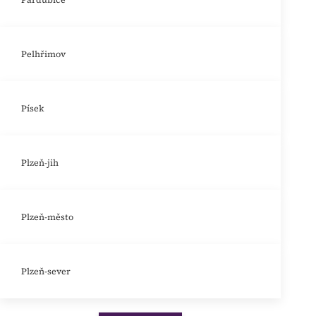
Pelhřimov
Písek
Plzeň-jih
Plzeň-město
Plzeň-sever