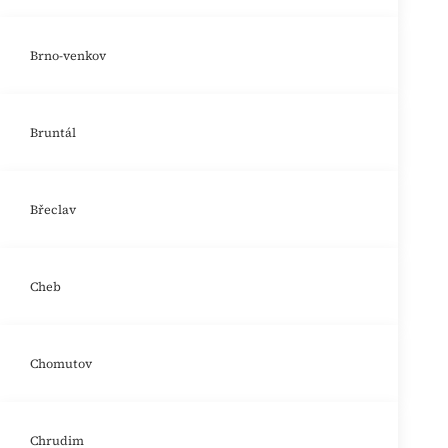
Brno-venkov
Bruntál
Břeclav
Cheb
Chomutov
Chrudim