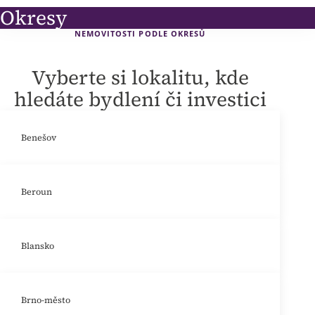
Okresy
NEMOVITOSTI PODLE OKRESŮ
Vyberte si lokalitu, kde
hledáte bydlení či investici
Benešov
Beroun
Blansko
Brno-město