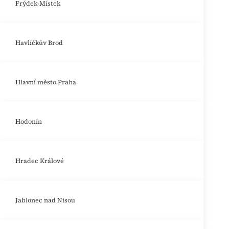
Frýdek-Místek
Havlíčkův Brod
Hlavní město Praha
Hodonín
Hradec Králové
Jablonec nad Nisou