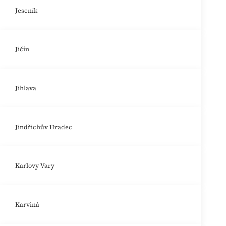
Jeseník
Jičín
Jihlava
Jindřichův Hradec
Karlovy Vary
Karviná