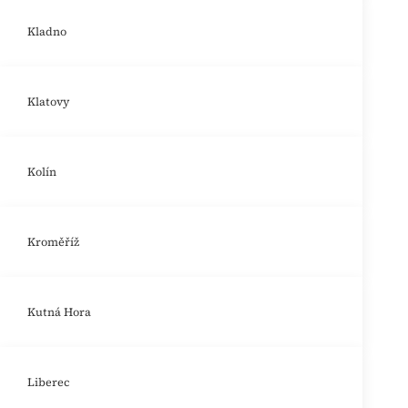
Kladno
Klatovy
Kolín
Kroměříž
Kutná Hora
Liberec