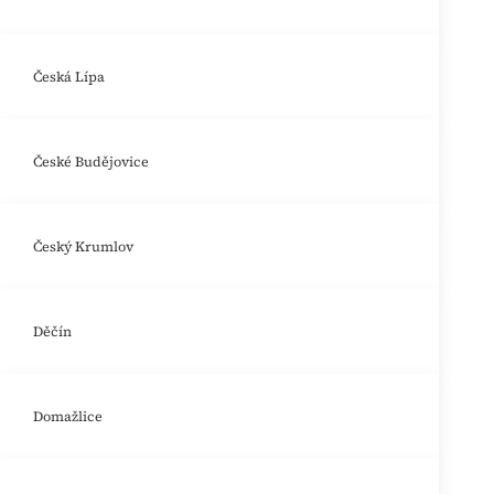
Česká Lípa
České Budějovice
Český Krumlov
Děčín
Domažlice