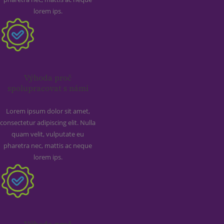
lorem ips.
Výhoda proč
spolupracovat s námi
Lorem ipsum dolor sit amet,
consectetur adipiscing elit. Nulla
quam velit, vulputate eu
pharetra nec, mattis ac neque
lorem ips.