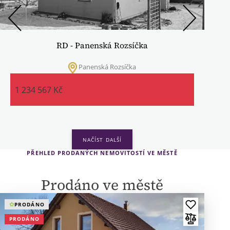
RD - Panenská Rozsíčka
Panenská Rozsíčka
1 234 567 Kč
PŘEHLED PRODANÝCH NEMOVITOSTÍ VE MĚSTĚ
Prodáno ve městě
PRODÁNO
PRODÁNO