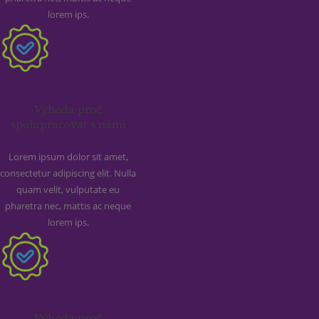
lorem ips.
Výhoda proč
spolupracovat s námi
Lorem ipsum dolor sit amet,
consectetur adipiscing elit. Nulla
quam velit, vulputate eu
pharetra nec, mattis ac neque
lorem ips.
Výhoda proč