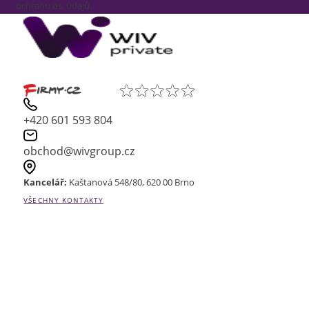
ochranu os. údajů.
+420 601 593 804
obchod@wivgroup.cz
Kancelář:
Kaštanová 548/80, 620 00 Brno
VŠECHNY KONTAKTY