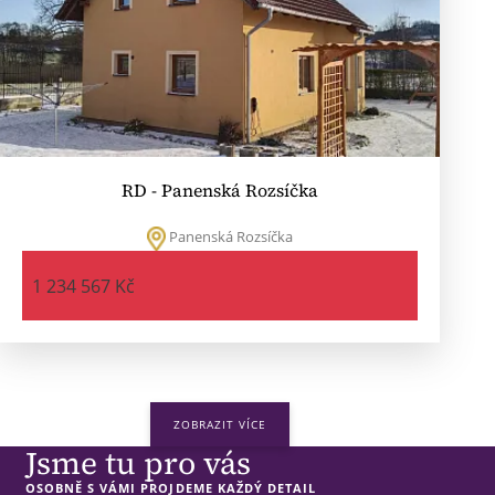
RD - Panenská Rozsíčka
Panenská Rozsíčka
1 234 567 Kč
ZOBRAZIT VÍCE
Jsme tu pro vás
OSOBNĚ S VÁMI PROJDEME KAŽDÝ DETAIL