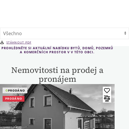
STÁHNOUT PDF
PROHLÉDNĚTE SI AKTUÁLNÍ NABÍDKU BYTŮ, DOMŮ, POZEMKŮ
A KOMERČNÍCH PROSTOR V V TÉTO OBCI.
Nemovitosti na prodej a
pronájem
PRODÁNO
PRODÁNO