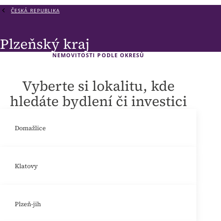
ČESKÁ REPUBLIKA
Plzeňský kraj
NEMOVITOSTI PODLE OKRESŮ
Vyberte si lokalitu, kde
hledáte bydlení či investici
Domažlice
Klatovy
Plzeň-jih