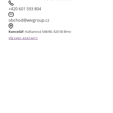
+420 601 593 804
obchod@wivgroup.cz
Kancelář:
Kaštanová 548/80, 620 00 Brno
VŠECHNY KONTAKTY