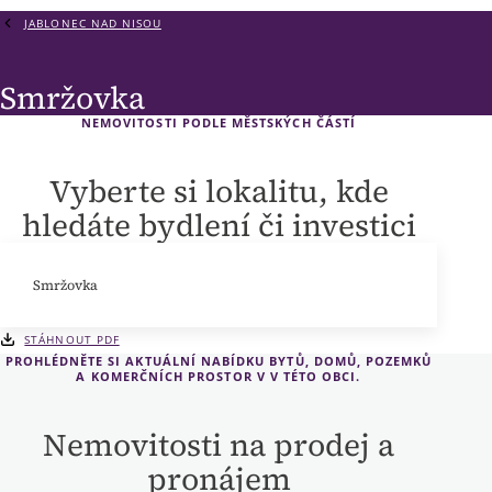
JABLONEC NAD NISOU
Smržovka
NEMOVITOSTI PODLE MĚSTSKÝCH ČÁSTÍ
Vyberte si lokalitu, kde
hledáte bydlení či investici
Smržovka
STÁHNOUT PDF
PROHLÉDNĚTE SI AKTUÁLNÍ NABÍDKU BYTŮ, DOMŮ, POZEMKŮ
A KOMERČNÍCH PROSTOR V V TÉTO OBCI.
Nemovitosti na prodej a
pronájem