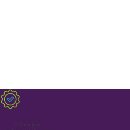
Výhoda proč