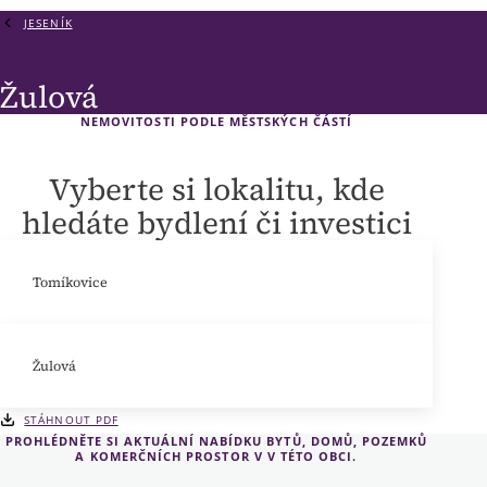
JESENÍK
Žulová
NEMOVITOSTI PODLE MĚSTSKÝCH ČÁSTÍ
Vyberte si lokalitu, kde
hledáte bydlení či investici
Tomíkovice
Žulová
STÁHNOUT PDF
PROHLÉDNĚTE SI AKTUÁLNÍ NABÍDKU BYTŮ, DOMŮ, POZEMKŮ
A KOMERČNÍCH PROSTOR V V TÉTO OBCI.