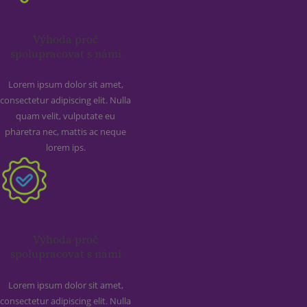
Výhoda proč
spolupracovat s námi
Lorem ipsum dolor sit amet,
consectetur adipiscing elit. Nulla
quam velit, vulputate eu
pharetra nec, mattis ac neque
lorem ips.
Výhoda proč
spolupracovat s námi
Lorem ipsum dolor sit amet,
consectetur adipiscing elit. Nulla