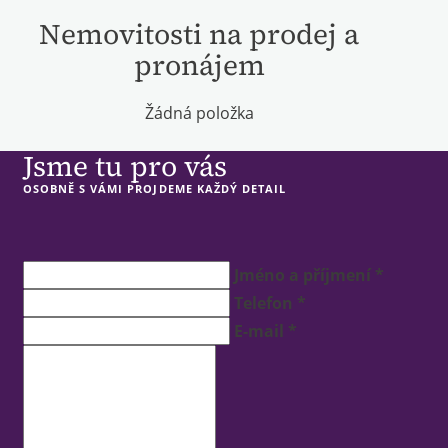
Nemovitosti na prodej a
pronájem
Žádná položka
Jsme tu pro vás
OSOBNĚ S VÁMI PROJDEME KAŽDÝ DETAIL
Jméno a příjmení *
Telefon *
E-mail *